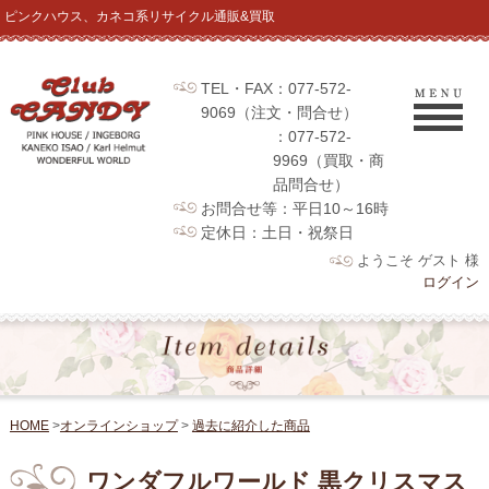
ピンクハウス、カネコ系リサイクル通販&買取
TEL・FAX：077-572-
9069（注文・問合せ）
：077-572-
9969（買取・商
品問合せ）
お問合せ等：平日10～16時
定休日：土日・祝祭日
ようこそ ゲスト 様
ログイン
HOME
>
オンラインショップ
>
過去に紹介した商品
ワンダフルワールド 黒クリスマス