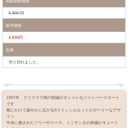
掲載開始価格
6,900
円
販売価格
4,830円
在庫
売り切れました。
1997年 クリスマス柄の刺繍がオシャレなジャンパースカート
です
裾にかけて緩やかに広がるAラインシルエットがガーリーなデザ
イン
中央に施されたツリーやリース、ミニサンタの刺繍がキュート