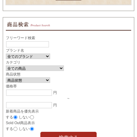
フリーワード検索
ブランド名
カテゴリ
商品状態
価格帯
円
~
円
新着商品を優先表示
する
しない
Sold Out商品表示
する
しない