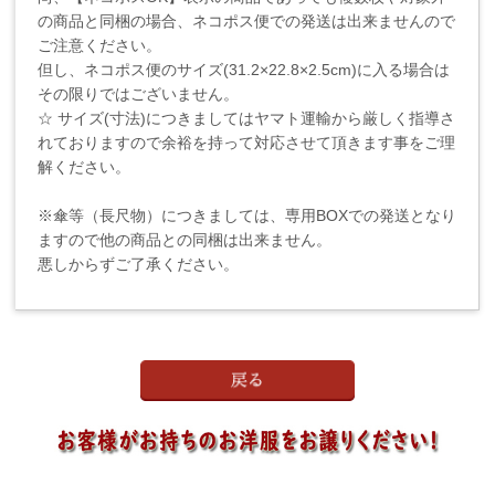
の商品と同梱の場合、ネコポス便での発送は出来ませんので
ご注意ください。
但し、ネコポス便のサイズ(31.2×22.8×2.5cm)に入る場合は
その限りではございません。
☆ サイズ(寸法)につきましてはヤマト運輸から厳しく指導さ
れておりますので余裕を持って対応させて頂きます事をご理
解ください。
※傘等（長尺物）につきましては、専用BOXでの発送となり
ますので他の商品との同梱は出来ません。
悪しからずご了承ください。