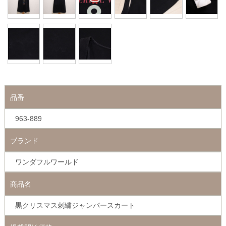
品番
963-889
ブランド
ワンダフルワールド
商品名
黒クリスマス刺繍ジャンパースカート