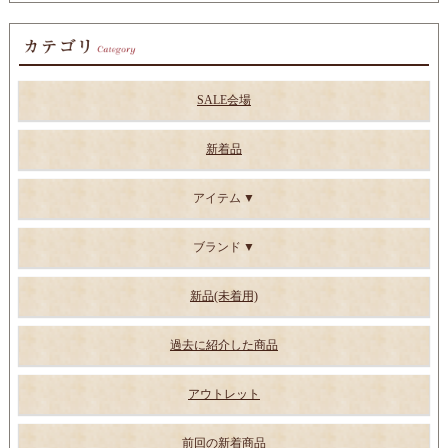
SALE会場
新着品
アイテム
ブランド
新品(未着用)
過去に紹介した商品
アウトレット
前回の新着商品