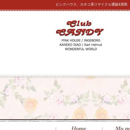
ピンクハウス、カネコ系リサイクル通販&買取