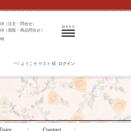
-9069（注文・問合せ）
-9969（買取・商品問合せ）
6時
ようこそ ゲスト 様
ログイン