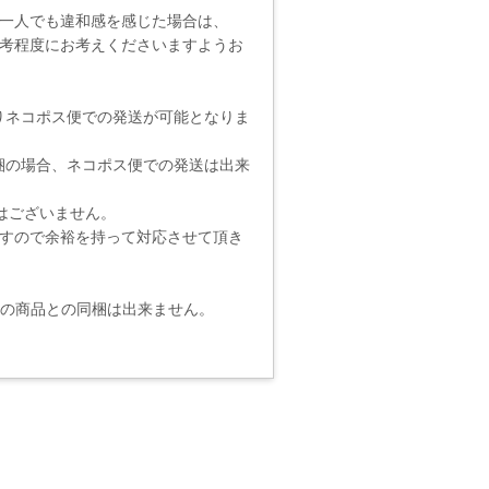
一人でも違和感を感じた場合は、
考程度にお考えくださいますようお
りネコポス便での発送が可能となりま
梱の場合、ネコポス便での発送は出来
りではございません。
ますので余裕を持って対応させて頂き
他の商品との同梱は出来ません。