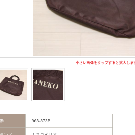
小さい画像をタップすると拡大しま
963-873B
番
カネコイサオ
ランド