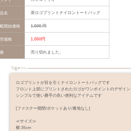
茶ロゴプリントナイロントートバッグ
品名
1,500
円
載開始価格
1,050円
売価格
売り切れました。
庫
ロゴプリントが目を引くナイロントートバッグです
フロント上部にプリントされたロゴがワンポイントのデザイン
シンプルで使い勝手の良い便利なアイテムです
[ファスナー開閉/ポケットあり/裏地なし]
≪サイズ≫
横:35cm