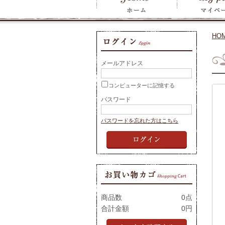
HO
メールアドレス
コンピューターに記憶する
パスワード
パスワードを忘れた方はこちら
商品数
0点
合計金額
0円