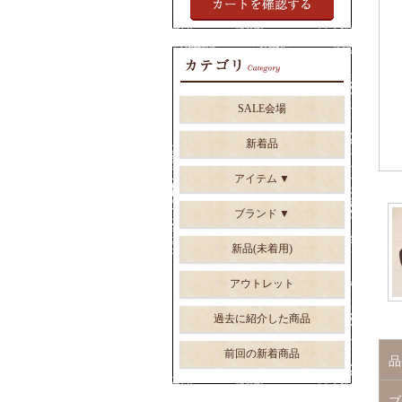
SALE会場
新着品
アイテム
ブランド
新品(未着用)
アウトレット
過去に紹介した商品
前回の新着商品
品
ブ