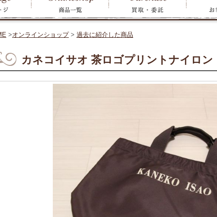
ME
>
オンラインショップ
>
過去に紹介した商品
カネコイサオ 茶ロゴプリントナイロン