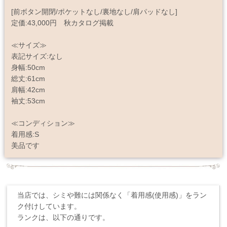
[前ボタン開閉/ポケットなし/裏地なし/肩パッドなし]
定価:43,000円 秋カタログ掲載
≪サイズ≫
表記サイズ:なし
身幅:50cm
総丈:61cm
肩幅:42cm
袖丈:53cm
≪コンディション≫
着用感:S
美品です
当店では、シミや難には関係なく「着用感(使用感)」をラン
ク付けしています。
ランクは、以下の通りです。