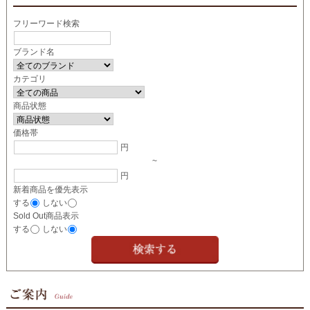
フリーワード検索
ブランド名
カテゴリ
商品状態
価格帯
円
~
円
新着商品を優先表示
する
しない
Sold Out商品表示
する
しない