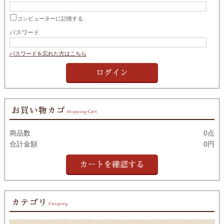
コンピューターに記憶する
パスワード
パスワードを忘れた方はこちら
商品数
0点
合計金額
0円