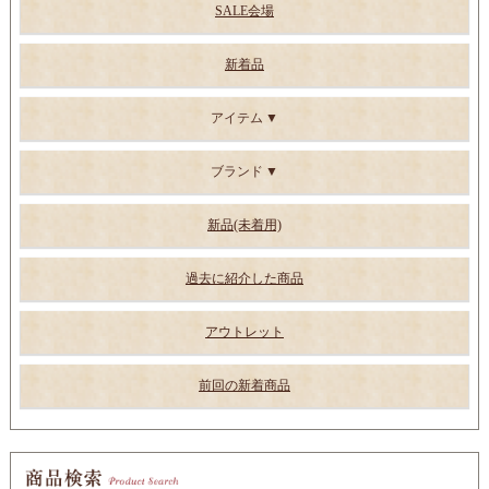
SALE会場
新着品
アイテム
ブランド
新品(未着用)
過去に紹介した商品
アウトレット
前回の新着商品