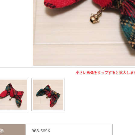
小さい画像をタップすると拡大しま
963-569K
番