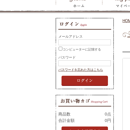
HO
メールアドレス
コンピューターに記憶する
パスワード
パスワードを忘れた方はこちら
商品数
0点
合計金額
0円