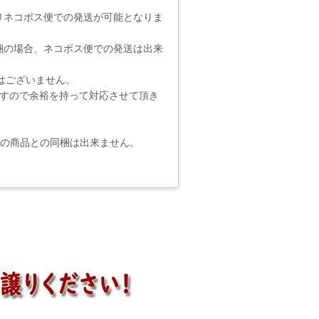
りネコポス便での発送が可能となりま
梱の場合、ネコポス便での発送は出来
りではございません。
ますので余裕を持って対応させて頂き
他の商品との同梱は出来ません。