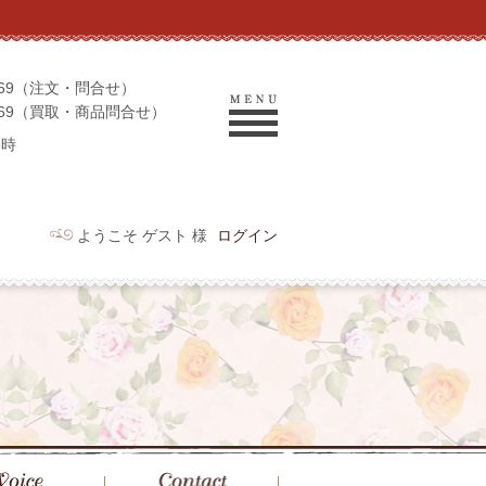
-9069（注文・問合せ）
-9969（買取・商品問合せ）
6時
ようこそ ゲスト 様
ログイン