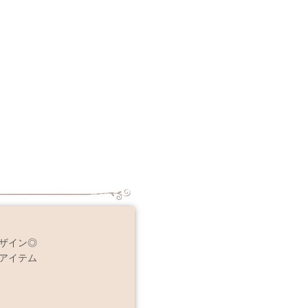
ザイン◎
アイテム