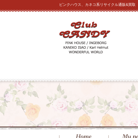
ピンクハウス、カネコ系リサイクル通販&買取