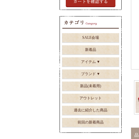
SALE会場
新着品
アイテム
ブランド
新品(未着用)
アウトレット
過去に紹介した商品
前回の新着商品
品