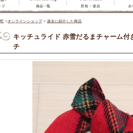
ME
>
オンラインショップ
>
過去に紹介した商品
キッチュライド 赤雪だるまチャーム付
チ