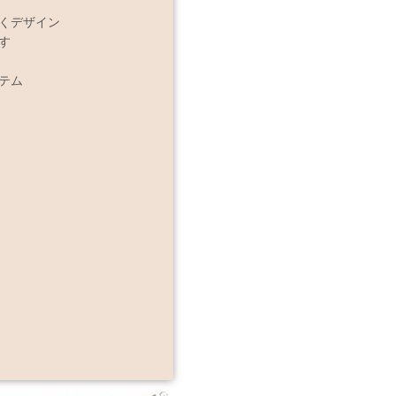
くデザイン
す
テム