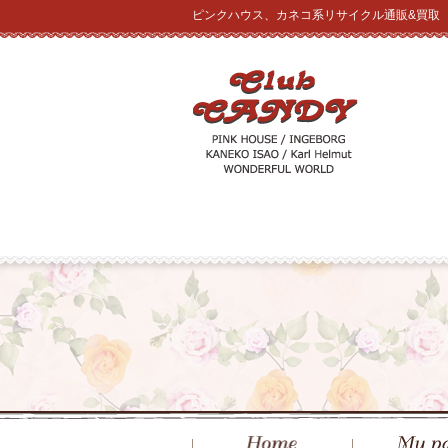
ピンクハウス、カネコ系リサイクル通販&買取