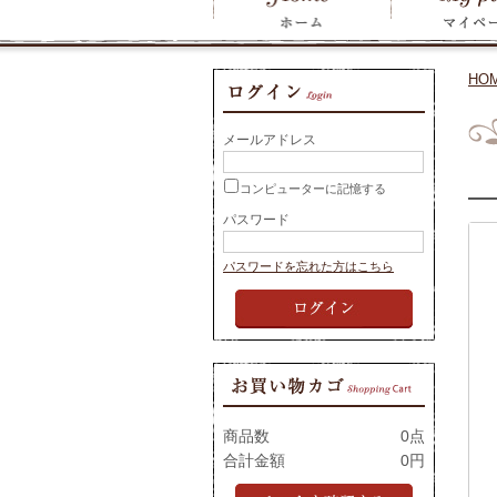
HO
メールアドレス
コンピューターに記憶する
パスワード
パスワードを忘れた方はこちら
商品数
0点
合計金額
0円