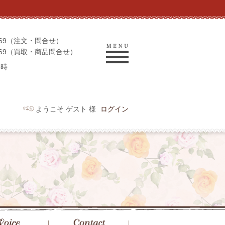
-9069（注文・問合せ）
-9969（買取・商品問合せ）
6時
ようこそ ゲスト 様
ログイン