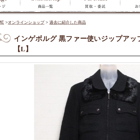
ME
>
オンラインショップ
>
過去に紹介した商品
インゲボルグ 黒ファー使いジップアッ
【L】