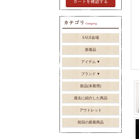
SALE会場
新着品
アイテム
ブランド
新品(未着用)
過去に紹介した商品
アウトレット
前回の新着商品