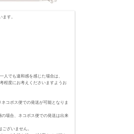
います。
一人でも違和感を感じた場合は、
考程度にお考えくださいますようお
りネコポス便での発送が可能となりま
梱の場合、ネコポス便での発送は出来
りではございません。